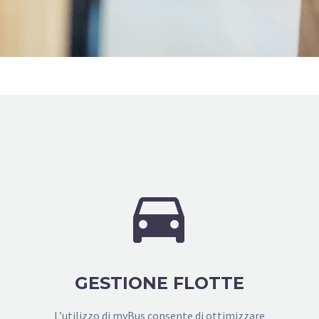


GESTIONE FLOTTE
L’utilizzo di myBus consente di ottimizzare