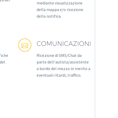
mediante visualizzazione
o
della mappa e/o ricezione
della notifica.
COMUNICAZIONI


fiche
Ricezione di SMS/Chat da
 del
parte dell'autista/assistente
a bordo del mezzo in merito a
eventuali ritardi, traffico.