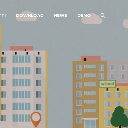
TI
DOWNLOAD
NEWS
DEMO