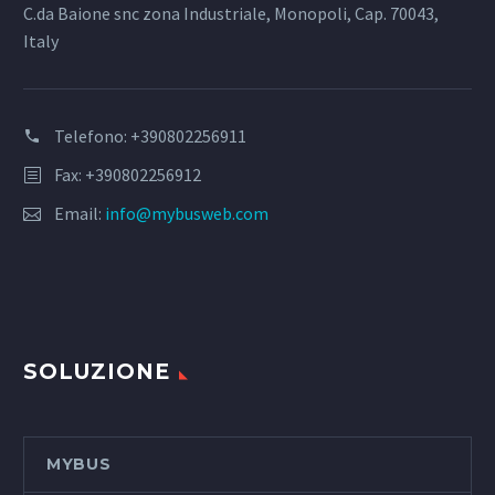
C.da Baione snc zona Industriale, Monopoli, Cap. 70043,
Italy
Telefono: +390802256911
Fax: +390802256912
Email:
info@mybusweb.com
SOLUZIONE
MYBUS