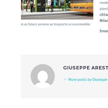
modo
piani
citta
Mila
In un futuro avremo un trasporto ecosostenibile.
Smart
GIUSEPPE ARES
More posts by Giuseppe