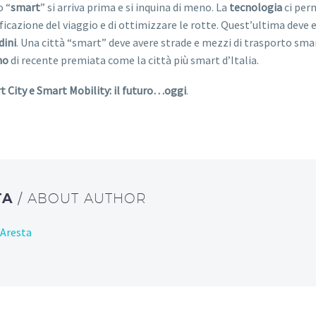
 “
smart
” si arriva prima e si inquina di meno. La
tecnologia
ci perm
ficazione del viaggio e di ottimizzare le rotte. Quest’ultima deve 
dini
. Una città “smart” deve avere strade e mezzi di trasporto sm
no
di recente premiata come la città più smart d’Italia.
 City e Smart Mobility: il futuro…oggi
.
TA
/ ABOUT AUTHOR
 Aresta