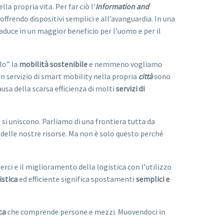
a propria vita. Per far ciò l’
Information and
offrendo dispositivi semplici e all’avanguardia. In una
raduce in un maggior beneficio per l’uomo e per il
lo” la
mobilità sostenibile
e nemmeno vogliamo
un servizio di smart mobility nella propria
città
sono
usa della scarsa efficienza di molti
servizi di
 si uniscono. Parliamo di una frontiera tutta da
i delle nostre risorse. Ma non è solo questo perché
ci e il miglioramento della logistica con l’utilizzo
istica
ed efficiente significa spostamenti
semplici e
ca
che comprende persone e mezzi. Muovendoci in