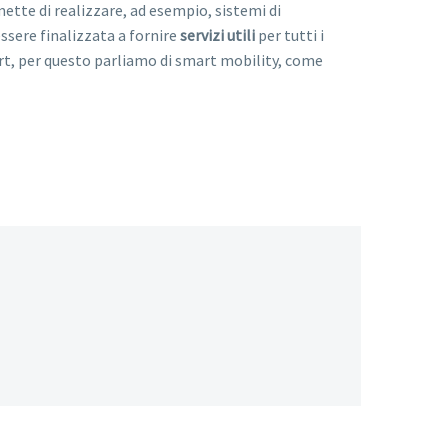
ette di realizzare, ad esempio, sistemi di
essere finalizzata a fornire
servizi utili
per tutti i
art, per questo parliamo di smart mobility, come