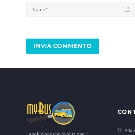
INVIA COMMENTO
CONT
Addr
La soluzione che rivoluziona il