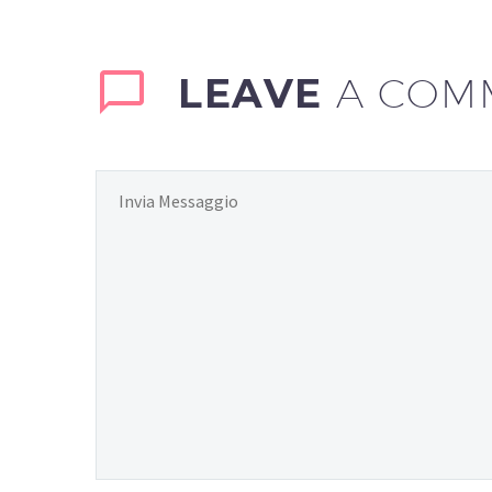
LEAVE
A COM