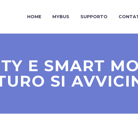
HOME
MYBUS
SUPPORTO
CONTAT
TY E SMART MOB
TURO SI AVVICI