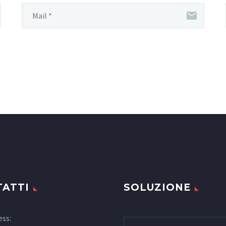
ATTI
SOLUZIONE
ess: